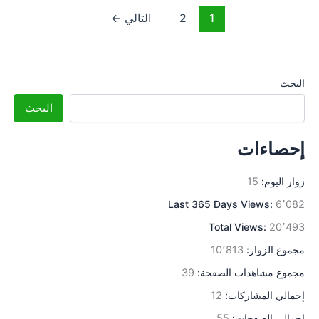
1
2
التالي
←
البحث
البحث
إحصاءات
زوار اليوم:
15
Last 365 Days Views:
6٬082
Total Views:
20٬493
مجموع الزوار:
10٬813
مجموع مشاهدات الصفحة:
39
إجمالي المشاركات:
12
إجمالي الصفحات:
55