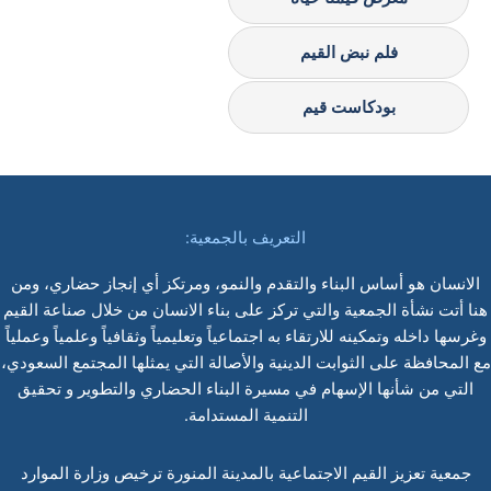
فلم نبض القيم
بودكاست قيم
التعريف بالجمعية:
الانسان هو أساس البناء والتقدم والنمو، ومرتكز أي إنجاز حضاري، ومن
هنا أتت نشأة الجمعية والتي تركز على بناء الانسان من خلال صناعة القيم
وغرسها داخله وتمكينه للارتقاء به اجتماعياً وتعليمياً وثقافياً وعلمياً وعملياً
مع المحافظة على الثوابت الدينية والأصالة التي يمثلها المجتمع السعودي،
التي من شأنها الإسهام في مسيرة البناء الحضاري والتطوير و تحقيق
التنمية المستدامة.
جمعية تعزيز القيم الاجتماعية بالمدينة المنورة ترخيص وزارة الموارد