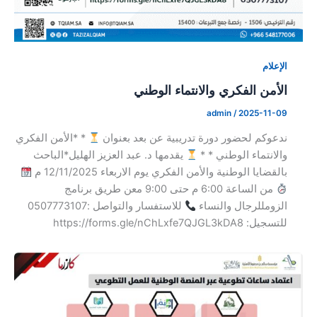
الإعلام
الأمن الفكري والانتماء الوطني
admin
/
2025-11-09
ندعوكم لحضور دورة تدريبية عن بعد بعنوان
* *الأمن الفكري
والانتماء الوطني * *
يقدمها د. عبد العزيز الهليل*الباحث
بالقضايا الوطنية والأمن الفكري يوم الاربعاء 12/11/2025 م
من الساعة 6:00 م حتى 9:00 معن طريق برنامج
الزومللرجال والنساء
للاستفسار والتواصل :0507773107
للتسجيل: https://forms.gle/nChLxfe7QJGL3kDA8