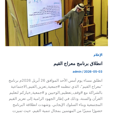
الإعلام
انطلاق برنامج معراج القيم
admin
/
2026-05-03
انطلق مساء يوم أمس الأحد الموافق 26 أبريل 2026م برنامج
“معراج القيم”، الذي تنظمه #جمعية_تعزيز_القيم_الاجتماعية
بالشراكة مع #وقف_تعظيم_الوحيين و #جمعية_خياركم لتعليم
القرآن والسنة، وذلك في إطار الجهود الرامية إلى تعزيز القيم
المجتمعية وبناء السلوك الإيجابي. وشهدت انطلاقة البرنامج
حضورًا مميزًا من المهتمين بمجال تنمية القيم، حيث تميزت