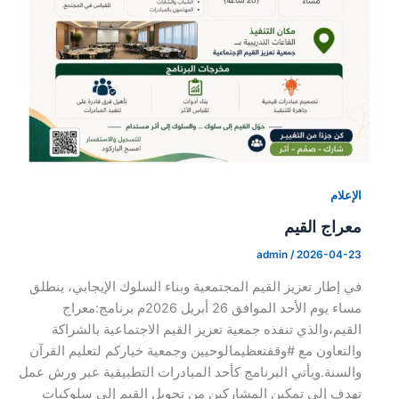
الإعلام
معراج القيم
admin
/
2026-04-23
في إطار تعزيز القيم المجتمعية وبناء السلوك الإيجابي، ينطلق
مساء يوم الأحد الموافق 26 أبريل 2026م برنامج:معراج
القيم،والذي تنفذه جمعية تعزيز القيم الاجتماعية بالشراكة
والتعاون مع #وقفتعظيمالوحيين وجمعية خياركم لتعليم القرآن
والسنة.ويأتي البرنامج كأحد المبادرات التطبيقية عبر ورش عمل
تهدف إلى تمكين المشاركين من تحويل القيم إلى سلوكيات