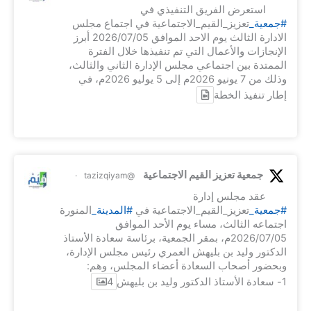
استعرض الفريق التنفيذي في
#جمعية_
تعزيز_القيم_الاجتماعية في اجتماع مجلس
الادارة الثالث يوم الاحد الموافق 2026/07/05 أبرز
الإنجازات والأعمال التي تم تنفيذها خلال الفترة
الممتدة بين اجتماعي مجلس الإدارة الثاني والثالث،
وذلك من 7 يونيو 2026م إلى 5 يوليو 2026م، في
إطار تنفيذ الخطة
جمعية تعزيز القيم الاجتماعية
·
@tazizqiyam
عقد مجلس إدارة
#جمعية_
تعزيز_القيم_الاجتماعية في
#المدينة_
المنورة
اجتماعه الثالث، مساء يوم الأحد الموافق
2026/07/05م، بمقر الجمعية، برئاسة سعادة الأستاذ
الدكتور وليد بن بليهش العمري رئيس مجلس الإدارة،
وبحضور أصحاب السعادة أعضاء المجلس، وهم:
1- سعادة الأستاذ الدكتور وليد بن بليهش
4