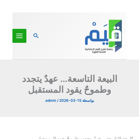
خطي
لى
لمحتوى
البحث
البيعة التاسعة… عهدٌ يتجدد
وطموحٌ يقود المستقبل
بواسطة
2026-03-15
/
admin
البيعة التاسعة… عهدٌ يتجدد وطموحٌ يقود المستقبل