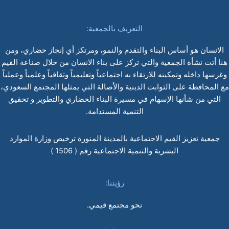
التعريف بالجمعية:
الانسان هو أساس البناء والتقدم والنمو، ومرتكز أي إنجاز حضاري، ومن
هنا أتت نشأة الجمعية والتي تركز على بناء الانسان من خلال صناعة القيم
وغرسها داخله وتمكينه للارتقاء به اجتماعياً وتعليمياً وثقافياً وعلمياً وعملياً
مع المحافظة على الثوابت الدينية والأصالة التي يمثلها المجتمع السعودي،
التي من شأنها الإسهام في مسيرة البناء الحضاري والتطوير و تحقيق
التنمية المستدامة.
جمعية تعزيز القيم الاجتماعية بالمدينة المنورة ترخيص وزارة الموارد
البشرية والتنمية الاجتماعية رقم ( 1506 )
رؤيتنا:
نحو مجتمع قيمي.