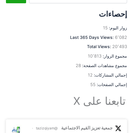
إحصاءات
زوار اليوم:
15
Last 365 Days Views:
6٬082
Total Views:
20٬493
مجموع الزوار:
10٬813
مجموع مشاهدات الصفحة:
28
إجمالي المشاركات:
12
إجمالي الصفحات:
55
تابعنا على X
جمعية تعزيز القيم الاجتماعية
·
@tazizqiyam