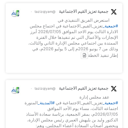
جمعية تعزيز القيم الاجتماعية
·
@tazizqiyam
استعرض الفريق التنفيذي في
#جمعية_
تعزيز_القيم_الاجتماعية في اجتماع مجلس
الادارة الثالث يوم الاحد الموافق 2026/07/05 أبرز
الإنجازات والأعمال التي تم تنفيذها خلال الفترة
الممتدة بين اجتماعي مجلس الإدارة الثاني والثالث،
وذلك من 7 يونيو 2026م إلى 5 يوليو 2026م، في
إطار تنفيذ الخطة
جمعية تعزيز القيم الاجتماعية
·
@tazizqiyam
عقد مجلس إدارة
#جمعية_
تعزيز_القيم_الاجتماعية في
#المدينة_
المنورة
اجتماعه الثالث، مساء يوم الأحد الموافق
2026/07/05م، بمقر الجمعية، برئاسة سعادة الأستاذ
الدكتور وليد بن بليهش العمري رئيس مجلس الإدارة،
وبحضور أصحاب السعادة أعضاء المجلس، وهم: