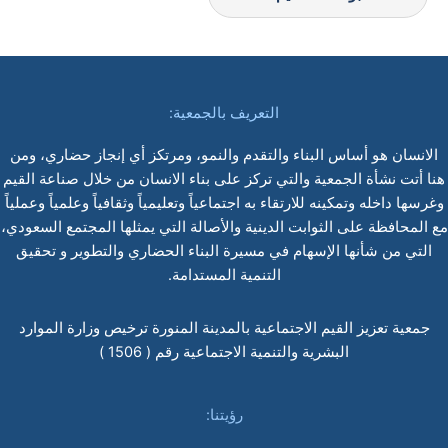
التعريف بالجمعية:
الانسان هو أساس البناء والتقدم والنمو، ومرتكز أي إنجاز حضاري، ومن
هنا أتت نشأة الجمعية والتي تركز على بناء الانسان من خلال صناعة القيم
وغرسها داخله وتمكينه للارتقاء به اجتماعياً وتعليمياً وثقافياً وعلمياً وعملياً
مع المحافظة على الثوابت الدينية والأصالة التي يمثلها المجتمع السعودي،
التي من شأنها الإسهام في مسيرة البناء الحضاري والتطوير و تحقيق
التنمية المستدامة.
جمعية تعزيز القيم الاجتماعية بالمدينة المنورة ترخيص وزارة الموارد
البشرية والتنمية الاجتماعية رقم ( 1506 )
رؤيتنا: