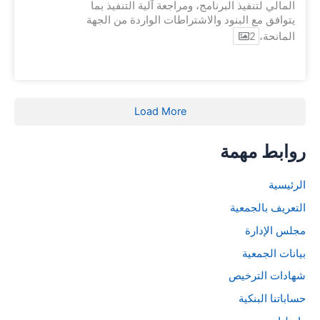
المالي لتنفيذ البرنامج، ومراجعة آلية التنفيذ بما
يتوافق مع البنود والاشتراطات الواردة من الجهة
المانحة،
2
Load More
روابط مهمة
الرئيسية
التعريف بالجمعية
مجلس الإدارة
بيانات الجمعية
شهادات الترخيص
حساباتنا البنكية