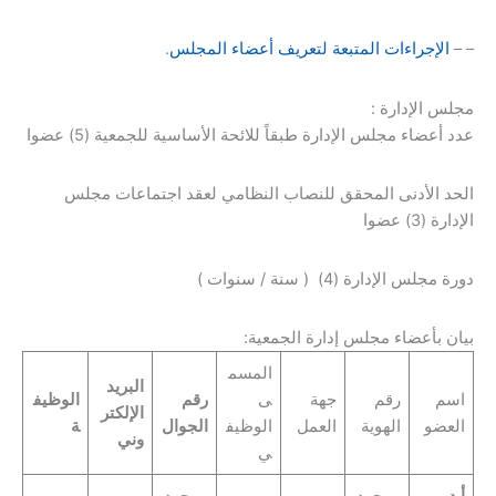
– –
الإجراءات المتبعة لتعريف أعضاء المجلس
.
مجلس الإدارة :
عدد أعضاء مجلس الإدارة طبقاً للائحة الأساسية للجمعية (5) عضوا
الحد الأدنى المحقق للنصاب النظامي لعقد اجتماعات مجلس
الإدارة (3) عضوا
دورة مجلس الإدارة (4) ( سنة / سنوات )
بيان بأعضاء مجلس إدارة الجمعية:
المسم
البريد
اسم
رقم
جهة
ى
رقم
الوظيف
الإلكتر
العضو
الهوية
العمل
الوظيف
الجوال
ة
وني
ي