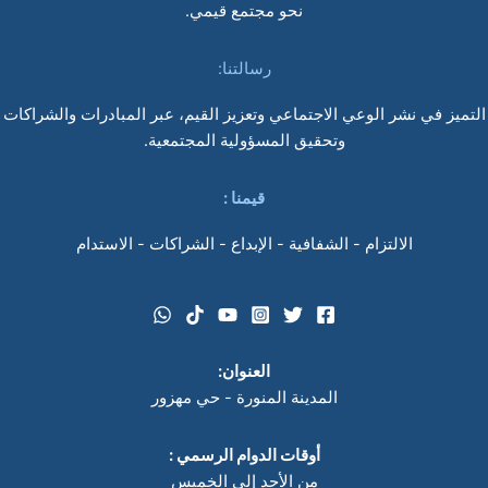
نحو مجتمع قيمي.
رسالتنا:
التميز في نشر الوعي الاجتماعي وتعزيز القيم، عبر المبادرات والشراكات
وتحقيق المسؤولية المجتمعية.
قيمنا
:
الالتزام - الشفافية - الإبداع - الشراكات - الاستدام
العنوان:
المدينة المنورة - حي مهزور
أوقات الدوام الرسمي :
من الأحد إلى الخميس