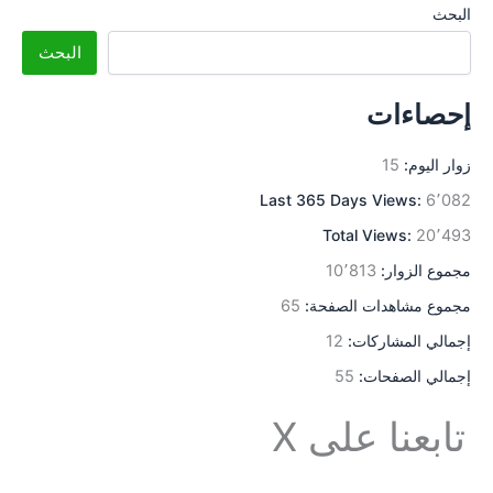
البحث
البحث
إحصاءات
زوار اليوم:
15
Last 365 Days Views:
6٬082
Total Views:
20٬493
مجموع الزوار:
10٬813
مجموع مشاهدات الصفحة:
65
إجمالي المشاركات:
12
إجمالي الصفحات:
55
تابعنا على X