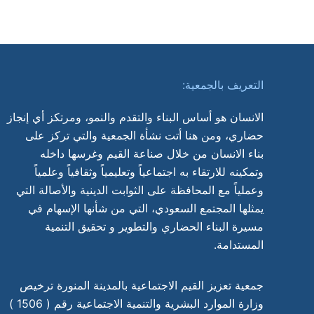
التعريف بالجمعية:
الانسان هو أساس البناء والتقدم والنمو، ومرتكز أي إنجاز
حضاري، ومن هنا أتت نشأة الجمعية والتي تركز على
بناء الانسان من خلال صناعة القيم وغرسها داخله
وتمكينه للارتقاء به اجتماعياً وتعليمياً وثقافياً وعلمياً
وعملياً مع المحافظة على الثوابت الدينية والأصالة التي
يمثلها المجتمع السعودي، التي من شأنها الإسهام في
مسيرة البناء الحضاري والتطوير و تحقيق التنمية
المستدامة.
جمعية تعزيز القيم الاجتماعية بالمدينة المنورة ترخيص
وزارة الموارد البشرية والتنمية الاجتماعية رقم ( 1506 )